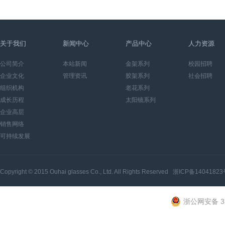
关于我们
新闻中心
产品中心
人力资源
公司简介
本站新闻
金架系列
校园招聘
企业文化
管理资讯
胶架系列
社会招聘
组织机构
老花系列
成长历程
太阳镜系列
企业高层
销售网络
可持续发展
Copyright © 2015
Ouhai glasses Co., Ltd.
All Rights Reserved
浙ICP备14041823
浙公网安备 33