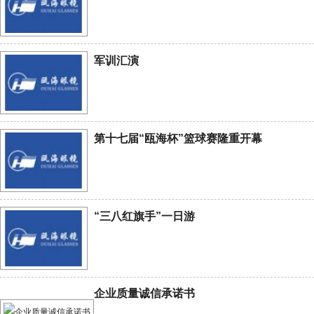
军训汇演
第十七届“瓯海杯”篮球赛隆重开幕
“三八红旗手”一日游
企业质量诚信承诺书