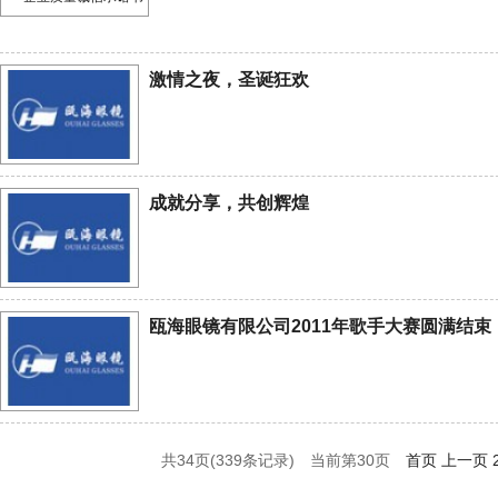
激情之夜，圣诞狂欢
成就分享，共创辉煌
瓯海眼镜有限公司2011年歌手大赛圆满结束
共34页(339条记录) 当前第
30
页
首页
上一页