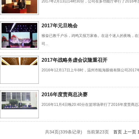
2017年2月13日14时30分，公司在多功能厅举行了2016
2017年元旦晚会
猴奋已教千户乐，鸡鸣又报万家春。在这个迷人的夜晚，在这
司...
2017年战略务虚会议隆重召开
2016年12月17日上午8时，温州市瓯海眼镜有限公司2
2016年度责商总决赛
2016年11月4日晚20:40分在篮球场举行了2016年
共34页(339条记录) 当前第
23
页
首页
上一页