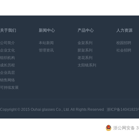
关于我们
新闻中心
产品中心
人力资源
公司简介
本站新闻
金架系列
校园招聘
企业文化
管理资讯
胶架系列
社会招聘
组织机构
老花系列
成长历程
太阳镜系列
企业高层
销售网络
可持续发展
Copyright © 2015
Ouhai glasses Co., Ltd.
All Rights Reserved
浙ICP备14041823
浙公网安备 33