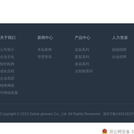
关于我们
新闻中心
产品中心
人力资源
公司简介
本站新闻
金架系列
校园招聘
企业文化
管理资讯
胶架系列
社会招聘
组织机构
老花系列
成长历程
太阳镜系列
企业高层
销售网络
可持续发展
Copyright © 2015
Ouhai glasses Co., Ltd.
All Rights Reserved
浙ICP备14041823
浙公网安备 33