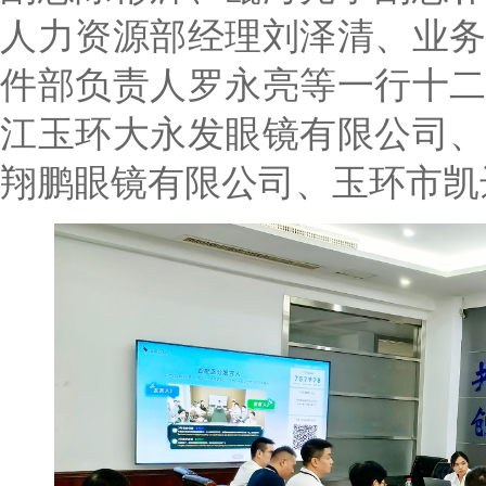
人力资源部经理刘泽清、业
件部负责人罗永亮等一行十
江玉环大永发眼镜有限公司
翔鹏眼镜有限公司、玉环市凯