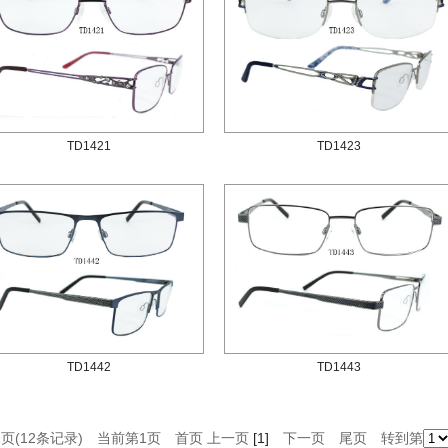
TD1421
TD1423
TD1442
TD1443
1页(12条记录) 当前第
1
页
首页
上一页
[1]
下一页
尾页
转到第