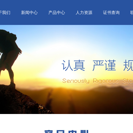
于我们
新闻中心
产品中心
人力资源
证书查询