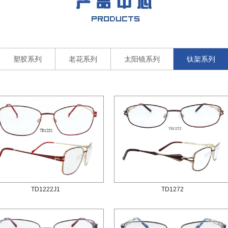
塑胶系列
老花系列
太阳镜系列
钛架系列
TD1222J1
TD1272