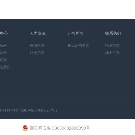
中心
人力资源
证书查询
联系我们
系列
校园招聘
职工证书查询
联系方式
系列
社会招聘
地图位置
系列
镜系列
ts Reserved
浙ICP备14041823号-2
浙公网安备 33030402000390号