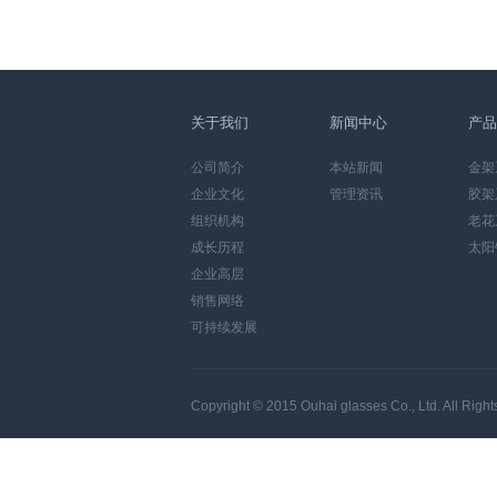
关于我们
新闻中心
产品
公司简介
本站新闻
金架
企业文化
管理资讯
胶架
组织机构
老花
成长历程
太阳
企业高层
销售网络
可持续发展
Copyright © 2015
Ouhai glasses Co., Ltd.
All Righ