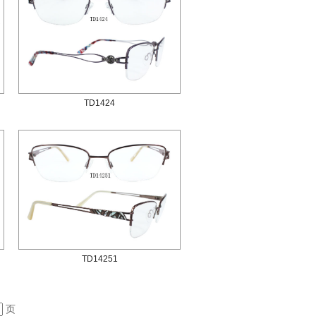
TD1424
TD14251
页