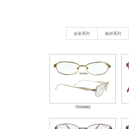
金架系列
板材系列
TD0998Q