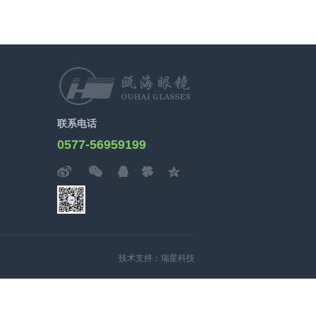
联系电话
0577-56959199
技术支持：瑞星科技